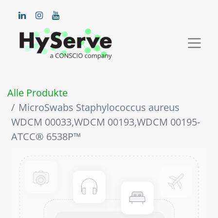
Alle Produkte
MicroSwabs Staphylococcus aureus
WDCM 00033,WDCM 00193,WDCM 00195-
ATCC® 6538P™