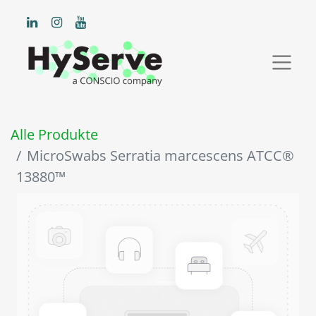
Alle Produkte
MicroSwabs Serratia marcescens ATCC®
13880™