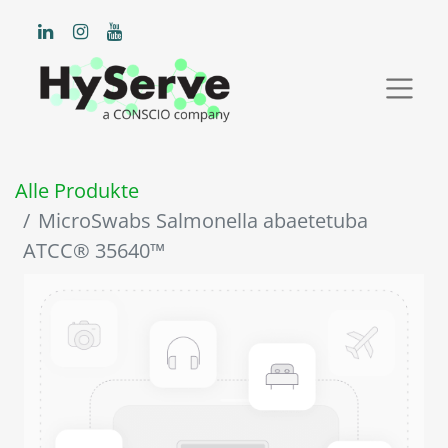
Alle Produkte
MicroSwabs Salmonella abaetetuba
ATCC® 35640™