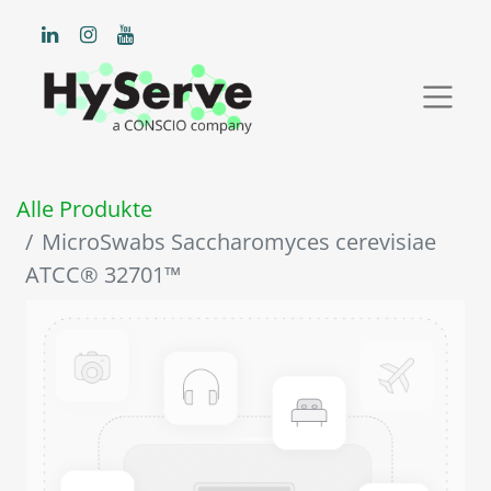
Alle Produkte
MicroSwabs Saccharomyces cerevisiae
ATCC® 32701™