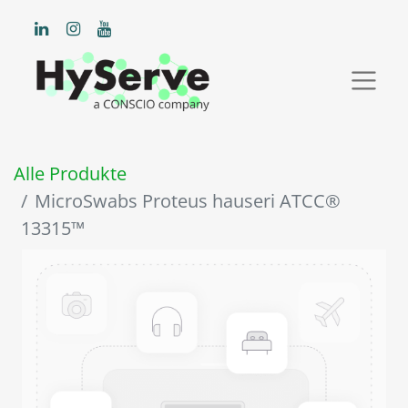
Alle Produkte
MicroSwabs Proteus hauseri ATCC®
13315™