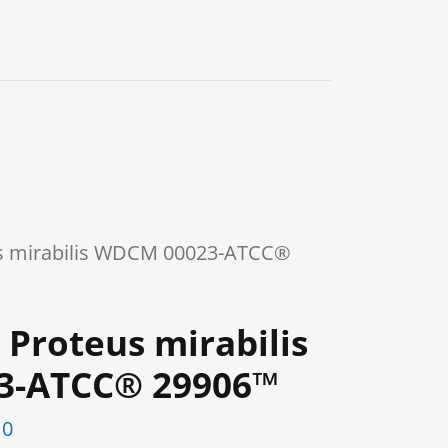
0
s mirabilis WDCM 00023-ATCC®
Proteus mirabilis
3-ATCC® 29906™
10