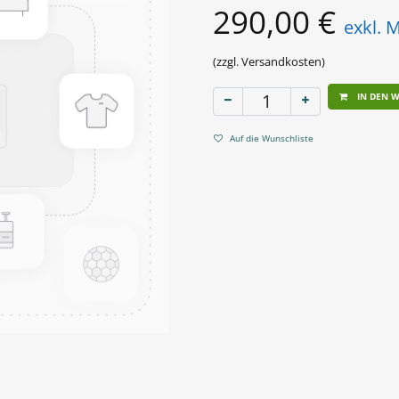
290,00
€
exkl. 
(zzgl. Versandkosten)
IN DEN 
Auf die Wunschliste