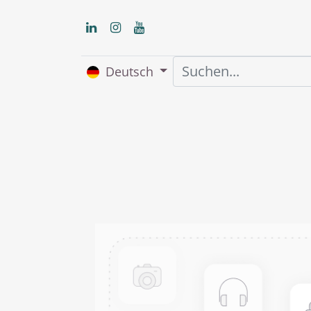
Deutsch
Home
Über uns
S