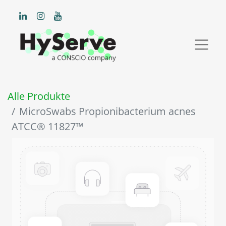
Alle Produkte
MicroSwabs Propionibacterium acnes
ATCC® 11827™