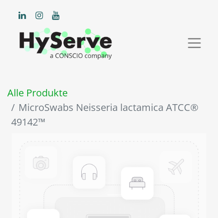
Alle Produkte
MicroSwabs Neisseria lactamica ATCC®
49142™