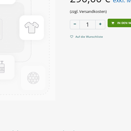
exkl. 
(zzgl. Versandkosten)
IN DEN 
Auf die Wunschliste