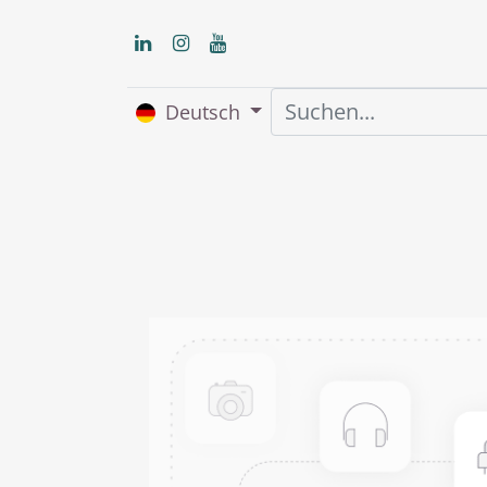
Deutsch
Home
Über uns
S