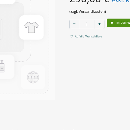
exkl. 
(zzgl. Versandkosten)
IN DEN 
Auf die Wunschliste