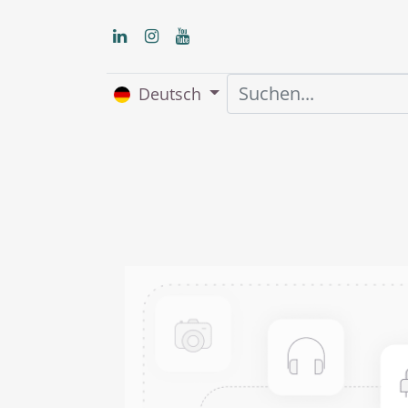
Deutsch
Home
Über uns
S