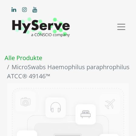
Alle Produkte
MicroSwabs Haemophilus paraphrophilus
ATCC® 49146™