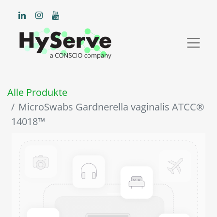
Alle Produkte
MicroSwabs Gardnerella vaginalis ATCC®
14018™