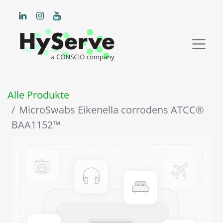
Alle Produkte
MicroSwabs Eikenella corrodens ATCC®
BAA1152™