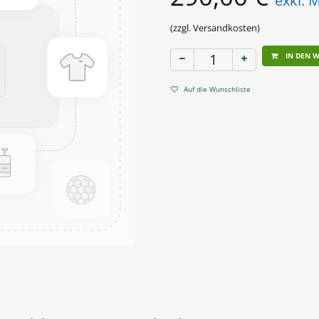
exkl. 
(zzgl. Versandkosten)
IN DEN 
Auf die Wunschliste