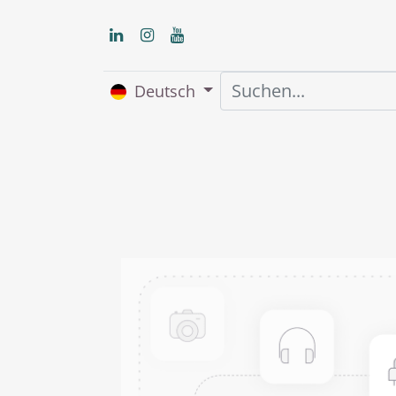
Deutsch
Home
Über uns
S