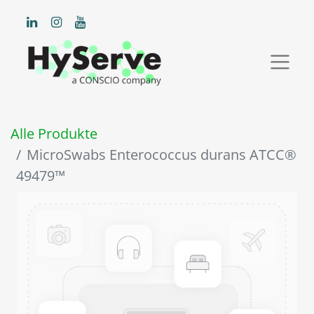
Alle Produkte
MicroSwabs Enterococcus durans ATCC®
49479™