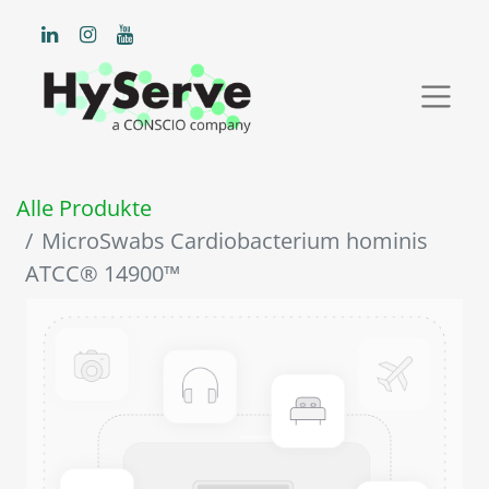
Alle Produkte
MicroSwabs Cardiobacterium hominis
ATCC® 14900™