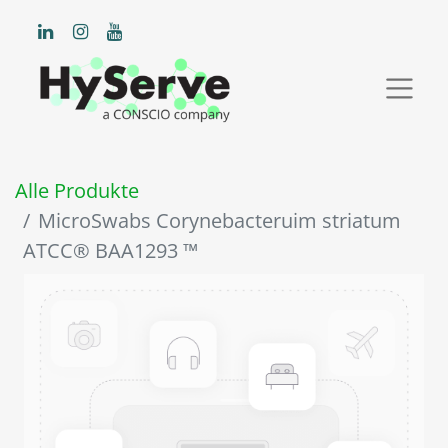
Alle Produkte
MicroSwabs Corynebacteruim striatum
ATCC® BAA1293 ™