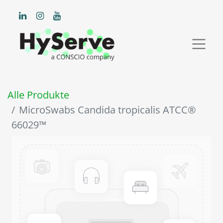
Alle Produkte
MicroSwabs Candida tropicalis ATCC®
66029™