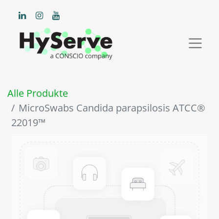
Alle Produkte
MicroSwabs Candida parapsilosis ATCC®
22019™