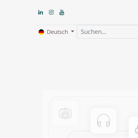
Deutsch
Home
Über uns
S