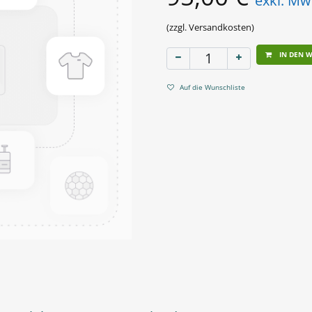
exkl. Mw
(zzgl. Versandkosten)
IN DEN 
Auf die Wunschliste