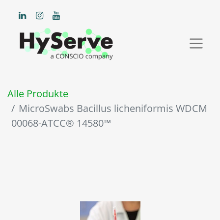
Alle Produkte
MicroSwabs Bacillus licheniformis WDCM
00068-ATCC® 14580™