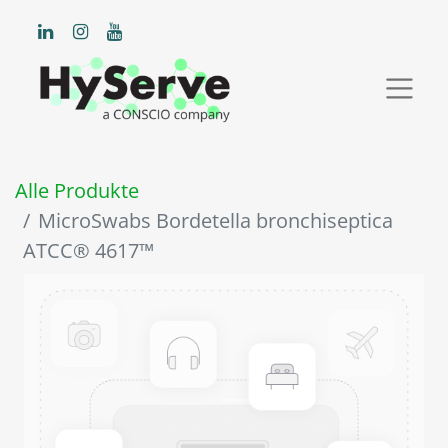
Alle Produkte
MicroSwabs Bordetella bronchiseptica
ATCC® 4617™