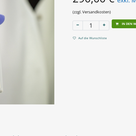
exkl. 
(zzgl. Versandkosten)
IN DEN 
Auf die Wunschliste