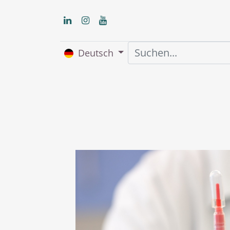
Deutsch
Home
Über uns
S