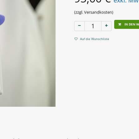
exkl. Mw
(zzgl. Versandkosten)
IN DEN 
Auf die Wunschliste