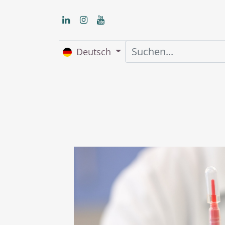
Deutsch
Home
Über uns
S