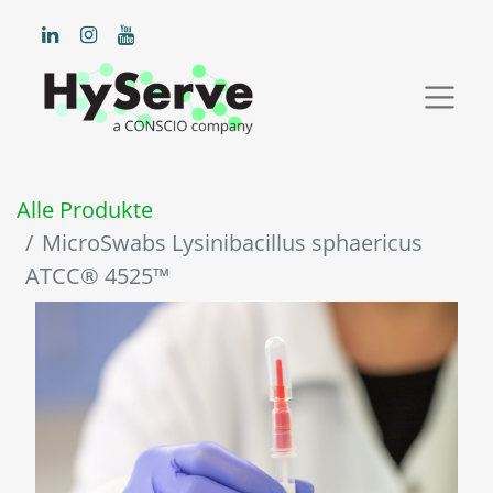
Alle Produkte
MicroSwabs Lysinibacillus sphaericus
ATCC® 4525™