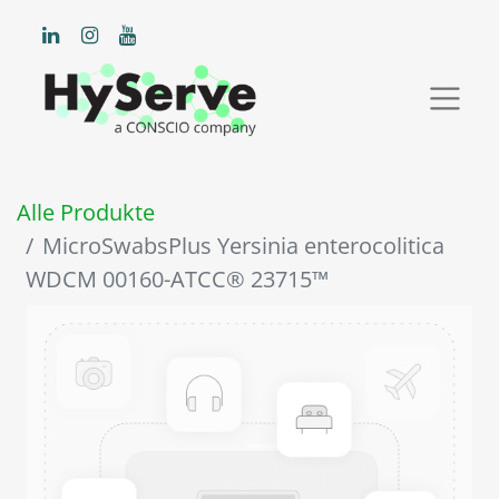
Alle Produkte
MicroSwabsPlus Yersinia enterocolitica
WDCM 00160-ATCC® 23715™