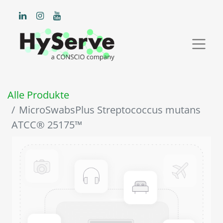
Alle Produkte
MicroSwabsPlus Streptococcus mutans
ATCC® 25175™