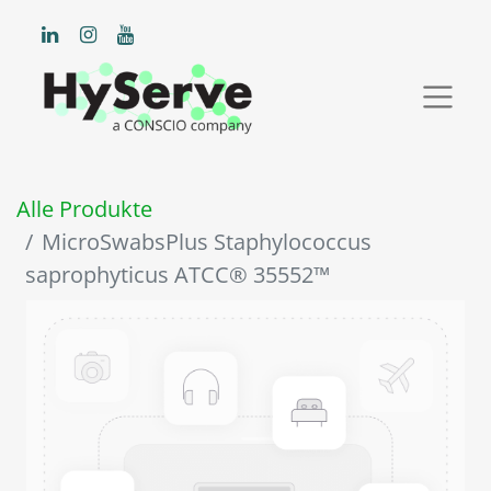
Alle Produkte
MicroSwabsPlus Staphylococcus
saprophyticus ATCC® 35552™