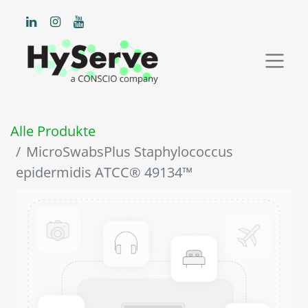
Alle Produkte
MicroSwabsPlus Staphylococcus
epidermidis ATCC® 49134™