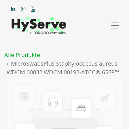
Alle Produkte
MicroSwabsPlus Staphylococcus aureus
WDCM 00032,WDCM 00193-ATCC® 6538™