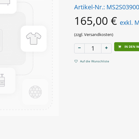
Artikel-Nr.:
MS2S03900
165,00
€
exkl. 
(zzgl. Versandkosten)
IN DEN 
Auf die Wunschliste