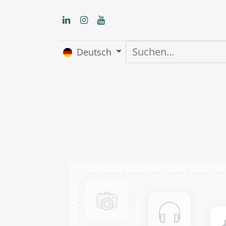
Deutsch
Home
Über uns
S