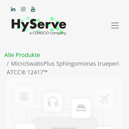
Alle Produkte
MicroSwabsPlus Sphingomonas trueperi
ATCC® 12417™