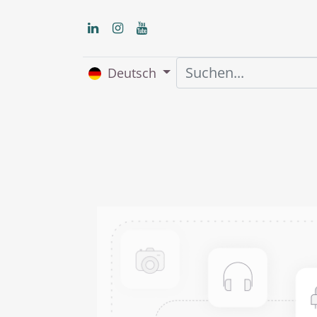
Deutsch
Home
Über uns
S