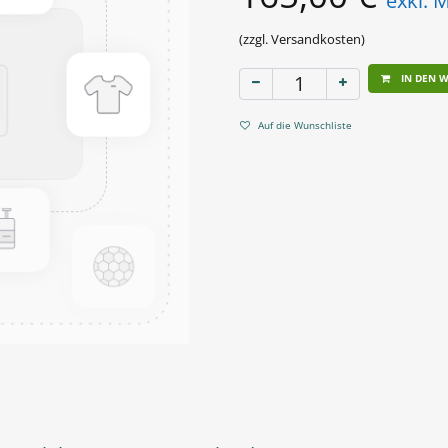
exkl. 
(zzgl. Versandkosten)
IN DEN 
Auf die Wunschliste