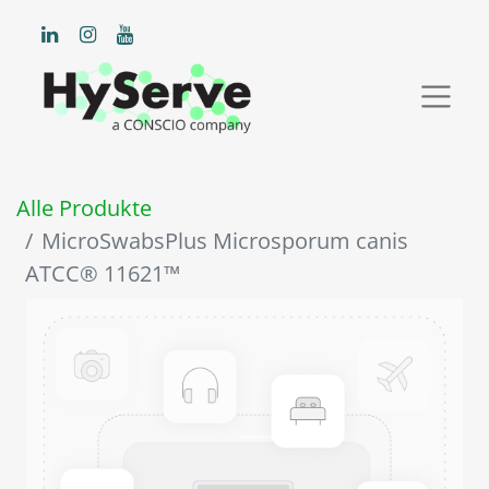
Alle Produkte
MicroSwabsPlus Microsporum canis
ATCC® 11621™