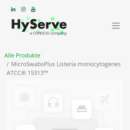
Alle Produkte
MicroSwabsPlus Listeria monocytogenes
ATCC® 15313™