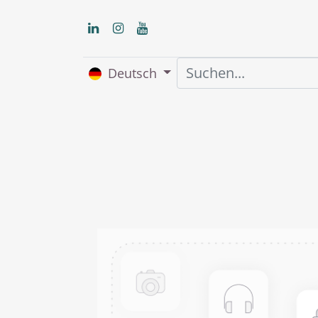
Deutsch
Home
Über uns
S