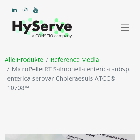
Alle Produkte
Reference Media
MicroPelletRT Salmonella enterica subsp.
enterica serovar Choleraesuis ATCC®
10708™