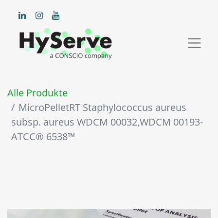
Alle Produkte
MicroPelletRT Staphylococcus aureus
subsp. aureus WDCM 00032,WDCM 00193-
ATCC® 6538™