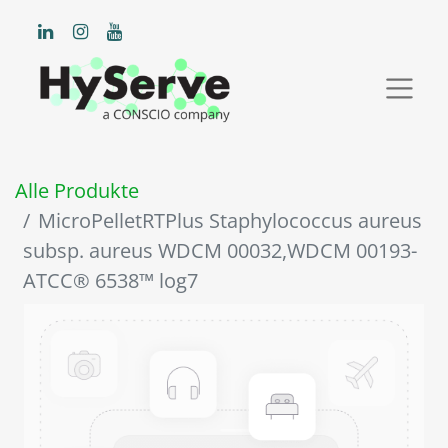
Alle Produkte
MicroPelletRTPlus Staphylococcus aureus
subsp. aureus WDCM 00032,WDCM 00193-
ATCC® 6538™ log7