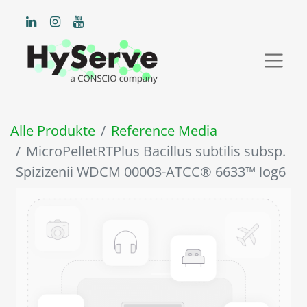
Alle Produkte
Reference Media
MicroPelletRTPlus Bacillus subtilis subsp.
Spizizenii WDCM 00003-ATCC® 6633™ log6