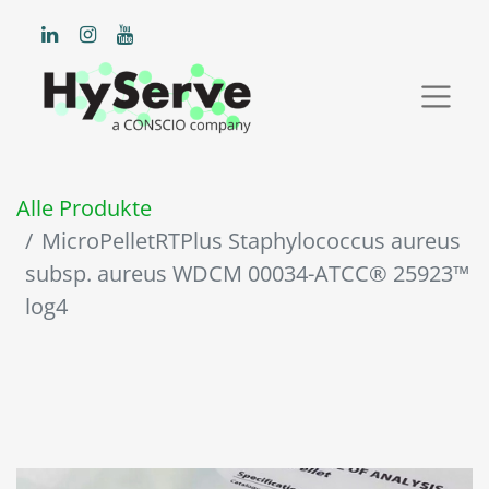
Alle Produkte
MicroPelletRTPlus Staphylococcus aureus
subsp. aureus WDCM 00034-ATCC® 25923™
log4