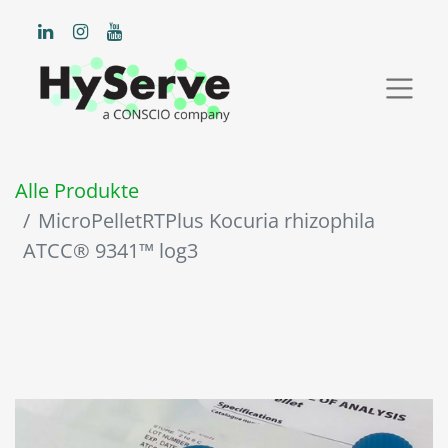
Alle Produkte
MicroPelletRTPlus Kocuria rhizophila
ATCC® 9341™ log3