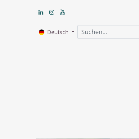
Deutsch
Home
Über uns
S