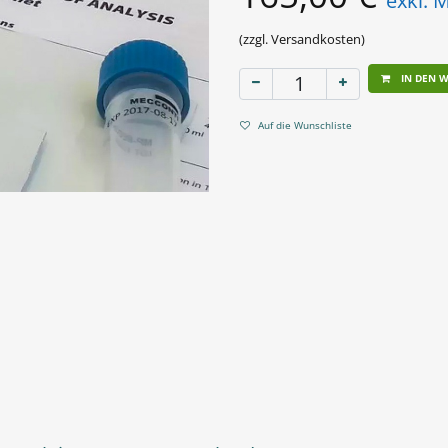
exkl. 
(zzgl. Versandkosten)
IN DEN 
Auf die Wunschliste