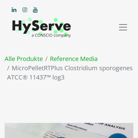
Alle Produkte
Reference Media
MicroPelletRTPlus Clostridium sporogenes
ATCC® 11437™ log3