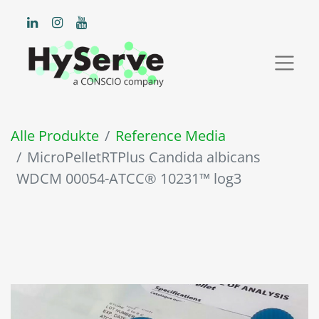
Alle Produkte
Reference Media
MicroPelletRTPlus Candida albicans
WDCM 00054-ATCC® 10231™ log3