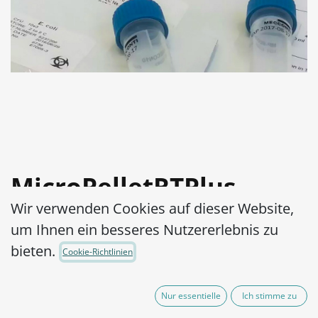
MicroPelletRTPlus
Wir verwenden Cookies auf dieser Website,
Bacillus subtilis subsp.
um Ihnen ein besseres Nutzererlebnis zu
Spizizenii WDCM 00003-
bieten.
Cookie-Richtlinien
ATCC® 6633™ log3
Nur essentielle
Ich stimme zu
Artikel-Nr.:
MPRTP3B0070010