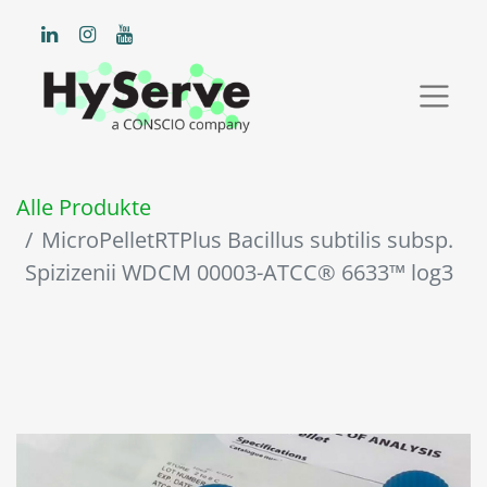
Alle Produkte
MicroPelletRTPlus Bacillus subtilis subsp.
Spizizenii WDCM 00003-ATCC® 6633™ log3