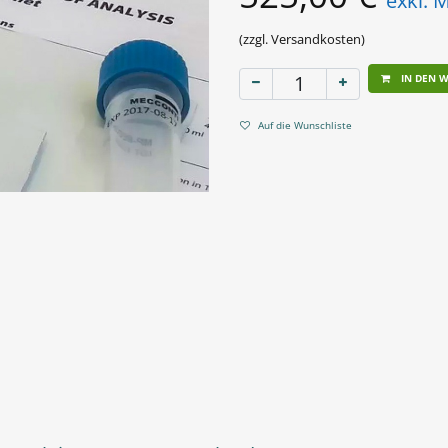
exkl. 
(zzgl. Versandkosten)
IN DEN 
Auf die Wunschliste