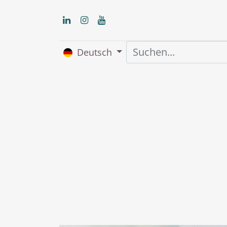
Deutsch
Home
Über uns
S