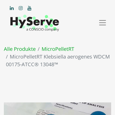
Alle Produkte
MicroPelletRT
MicroPelletRT Klebsiella aerogenes WDCM
00175-ATCC® 13048™