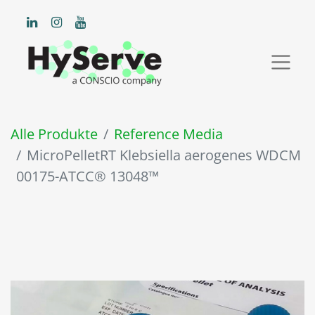
Alle Produkte
Reference Media
MicroPelletRT Klebsiella aerogenes WDCM
00175-ATCC® 13048™