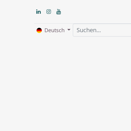
Deutsch
Home
Über uns
S