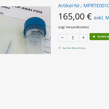
Artikel-Nr.:
MPRTE001
165,00
€
exkl. 
(zzgl. Versandkosten)
IN DEN 
Auf die Wunschliste